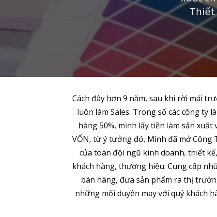
Thiết
Cách đây hơn 9 năm, sau khi rời mái trư
luôn làm Sales. Trong số các công ty l
hàng 50%, mình lấy tiền làm sản xuất 
VỐN, từ ý tưởng đó, Mình đã mở Công Ty 
của toàn đội ngũ kinh doanh, thiết kế
khách hàng, thương hiệu. Cung cấp nhữn
bán hàng, đưa sản phẩm ra thị trường
những mối duyên may với quý khách hàn