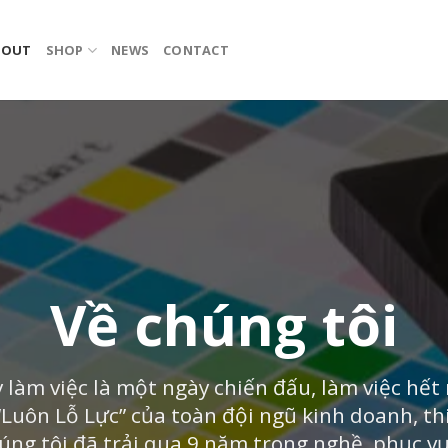
BOUT
SHOP
NEWS
CONTACT
Về chúng tôi
 làm việc là một ngày chiến đấu, làm việc hết 
“Luôn Lỗ Lực” của toàn đội ngũ kinh doanh, thi
úng tôi đã trải qua 9 năm trong nghề, phục vụ