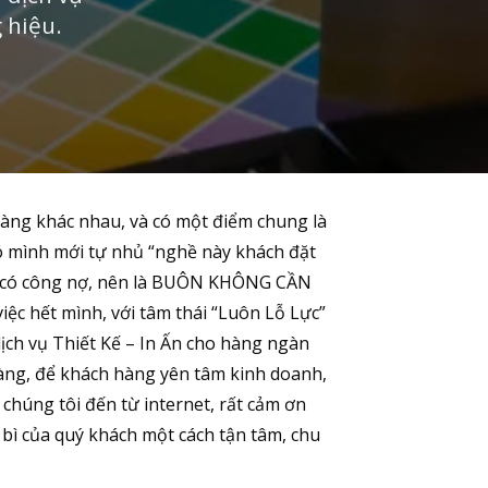
 hiệu.
 hàng khác nhau, và có một điểm chung là
 đó mình mới tự nhủ “nghề này khách đặt
 thì có công nợ, nên là BUÔN KHÔNG CẦN
iệc hết mình, với tâm thái “Luôn Lỗ Lực”
dịch vụ Thiết Kế – In Ấn cho hàng ngàn
hàng, để khách hàng yên tâm kinh doanh,
chúng tôi đến từ internet, rất cảm ơn
bì của quý khách một cách tận tâm, chu