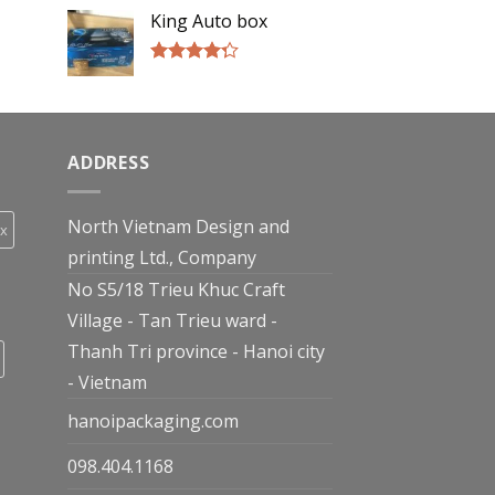
of 5
King Auto box
Rated
4.00
out
of 5
ADDRESS
North Vietnam Design and
ox
printing Ltd., Company
No S5/18 Trieu Khuc Craft
Village - Tan Trieu ward -
Thanh Tri province - Hanoi city
- Vietnam
hanoipackaging.com
098.404.1168